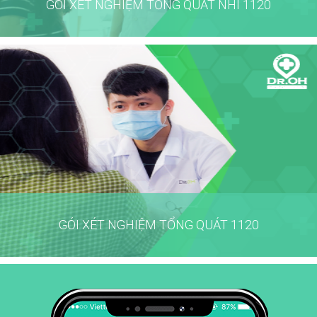
GÓI XÉT NGHIỆM TỔNG QUÁT NHI 1120
GÓI XÉT NGHIỆM TỔNG QUÁT 1120