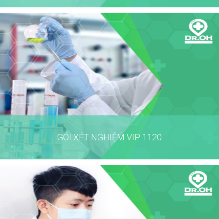
GÓI XÉT NGHIỆM VIP 1120