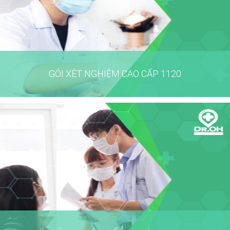
GÓI XÉT NGHIỆM CAO CẤP 1120