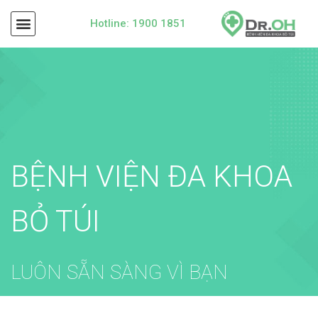
Hotline: 1900 1851
BỆNH VIỆN ĐA KHOA
BỎ TÚI
LUÔN SẴN SÀNG VÌ BẠN