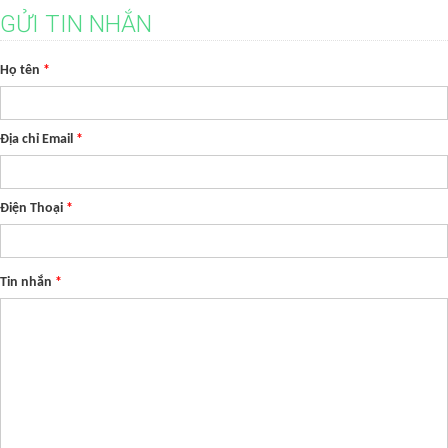
GỬI TIN NHẮN
Họ tên
*
Địa chỉ Email
*
Điện Thoại
*
Tin nhắn
*