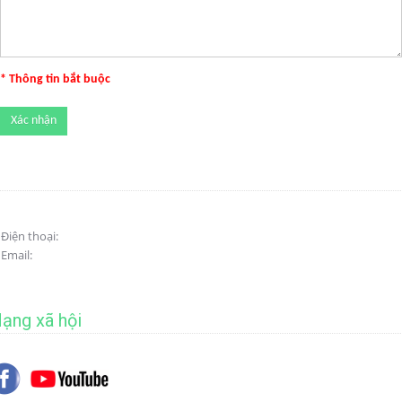
* Thông tin bắt buộc
Điện thoại:
Email:
ạng xã hội