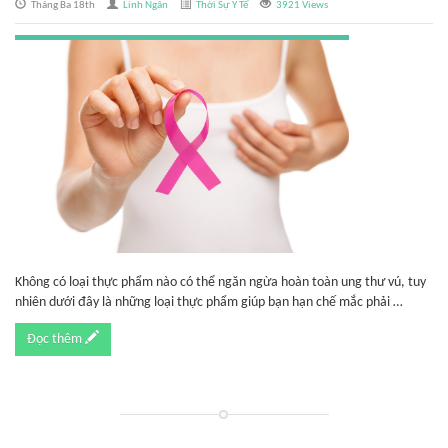
Tháng Ba 18th
Linh Ngân
Thời Sự Y Tế
3921 Views
Không có loại thực phẩm nào có thể ngăn ngừa hoàn toàn ung thư vú, tuy
nhiên dưới đây là những loại thực phẩm giúp bạn hạn chế mắc phải …
Đọc thêm