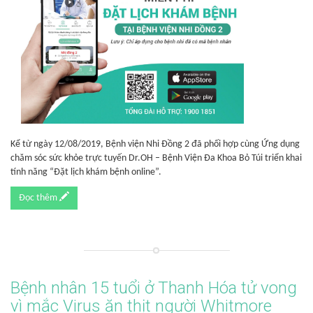
Kể từ ngày 12/08/2019, Bệnh viện Nhi Đồng 2 đã phối hợp cùng Ứng dụng
chăm sóc sức khỏe trực tuyến Dr.OH – Bệnh Viện Đa Khoa Bỏ Túi triển khai
tính năng “Đặt lịch khám bệnh online”.
Đọc thêm
Bệnh nhân 15 tuổi ở Thanh Hóa tử vong
vì mắc Virus ăn thịt người Whitmore