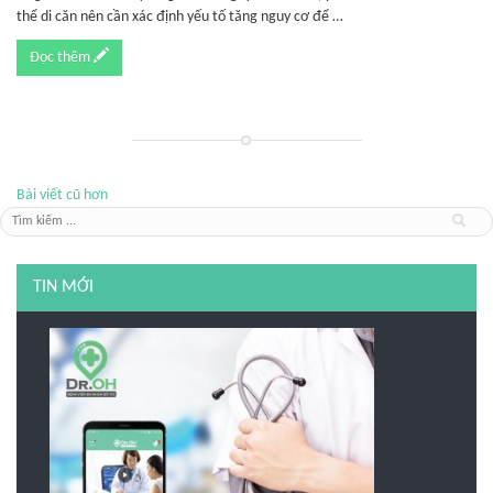
thể di căn nên cần xác định yếu tố tăng nguy cơ để …
Đọc thêm
Bài viết cũ hơn
TIN MỚI