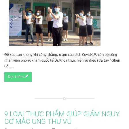
Để xua tan không khí căng thẳng, u ám của dịch Covid-19, cán bộ công
nhân viên phòng khám quốc tế Dr.Khoa thực hiện vũ điệu rửa tay “Ghen
Cô …
Đọc thêm
9 LOẠI THỰC PHẨM GIÚP GIẢM NGUY
CƠ MẮC UNG THƯ VÚ