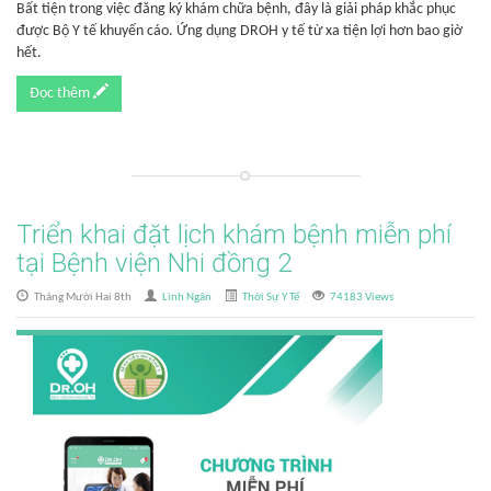
Bất tiện trong việc đăng ký khám chữa bệnh, đây là giải pháp khắc phục
được Bộ Y tế khuyến cáo. Ứng dụng DROH y tế từ xa tiện lợi hơn bao giờ
hết.
Đọc thêm
Triển khai đặt lịch khám bệnh miễn phí
tại Bệnh viện Nhi đồng 2
Tháng Mười Hai 8th
Linh Ngân
Thời Sự Y Tế
74183 Views