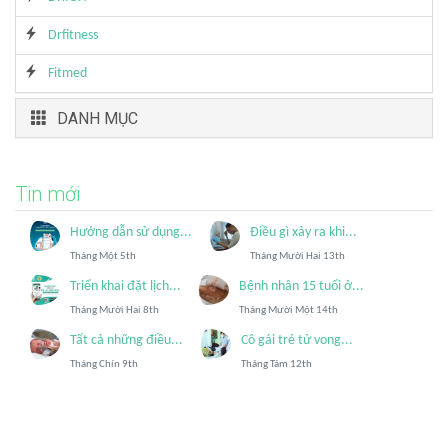
Drfitness
Fitmed
DANH MỤC
Tin mới
Hướng dẫn sử dụng...
Điều gì xảy ra khi...
Tháng Một 5th
Tháng Mười Hai 13th
Triển khai đặt lịch...
Bệnh nhân 15 tuổi ở...
Tháng Mười Hai 8th
Tháng Mười Một 14th
Tất cả những điều...
Cô gái trẻ tử vong...
Tháng Chín 9th
Tháng Tám 12th