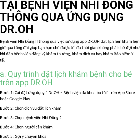
TẠI BỆNH VIỆN NHI ĐỒNG
THÔNG QUA ỨNG DỤNG
DR.OH
Bệnh viện Nhi Đồng II thông qua việc sử dụng app DR.OH đặt lịch hẹn khám hẹn
giờ qua tổng đài giúp bạn hạn chế được tối đa thời gian không phải chờ đợi như
khi đến bệnh viện đăng ký khám thường, khám dịch vụ hay khám Bảo hiểm Y
tế.
a. Quy trình đặt lịch khám bệnh cho bé
trên app DR.OH
Bước 1: Cài đặt ứng dụng ” Dr.OH – Bệnh viện đa khoa bỏ túi” trên App Store
hoặc Google Play
Bước 2: Chọn dịch vụ đặt lịch khám
Bước 3: Chọn bệnh viện Nhi Đồng 2
Bước 4: Chọn người cần khám
Bước 5: Gợi ý chuyên khoa