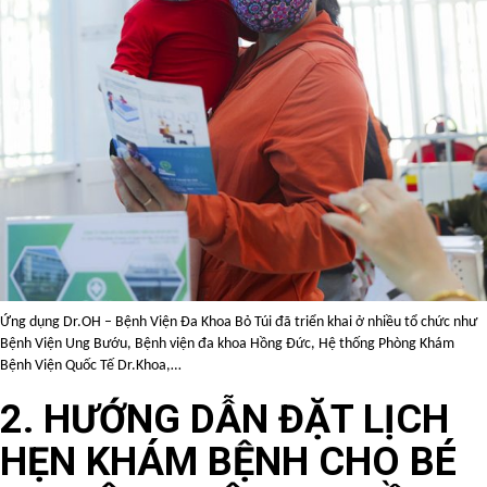
Ứng dụng Dr.OH – Bệnh Viện Đa Khoa Bỏ Túi đã triển khai ở nhiều tổ chức như
Bệnh Viện Ung Bướu, Bệnh viện đa khoa Hồng Đức, Hệ thống Phòng Khám
Bệnh Viện Quốc Tế Dr.Khoa,…
2. HƯỚNG DẪN ĐẶT LỊCH
HẸN KHÁM BỆNH CHO BÉ