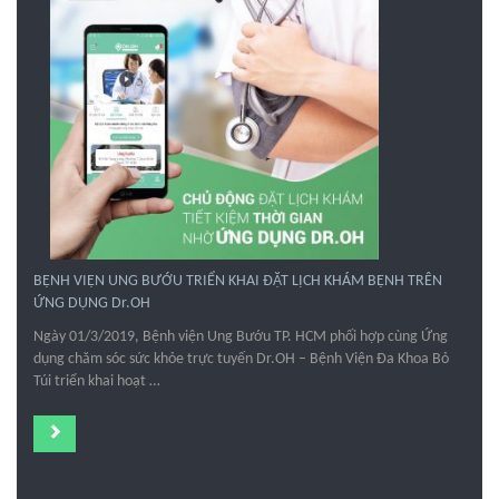
BỆNH VIỆN UNG BƯỚU TRIỂN KHAI ĐẶT LỊCH KHÁM BỆNH TRÊN
ỨNG DỤNG Dr.OH
Ngày 01/3/2019, Bệnh viện Ung Bướu TP. HCM phối hợp cùng Ứng
dụng chăm sóc sức khỏe trực tuyến Dr.OH – Bệnh Viện Đa Khoa Bỏ
Túi triển khai hoạt …