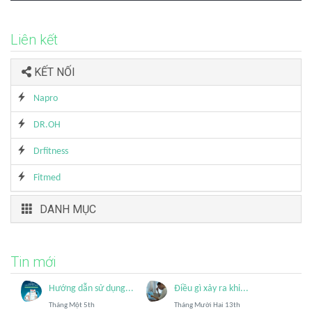
Liên kết
KẾT NỐI
Napro
DR.OH
Drfitness
Fitmed
DANH MỤC
Tin mới
Hướng dẫn sử dụng...
Điều gì xảy ra khi...
Tháng Một 5th
Tháng Mười Hai 13th