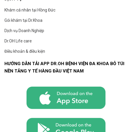
Khám cá nhân tại Hồng Đức
Gói khám tại Dr.Khoa
Dịch vụ Doanh Nghiệp
Dr.OH Life care
Điều khoản & điều kiện
HƯỚNG DẪN TẢI APP DR.OH BỆNH VIỆN ĐA KHOA BỎ TÚI
NỀN TẢNG Y TẾ HÀNG ĐẦU VIỆT NAM