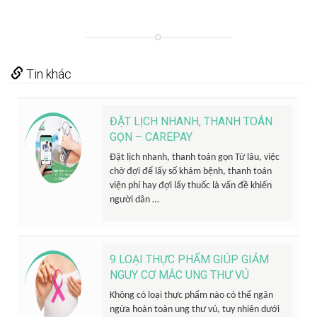
Tin khác
ĐẶT LỊCH NHANH, THANH TOÁN
GỌN – CAREPAY
Đặt lịch nhanh, thanh toán gọn Từ lâu, việc
chờ đợi để lấy số khám bệnh, thanh toán
viện phí hay đợi lấy thuốc là vấn đề khiến
người dân …
9 LOẠI THỰC PHẨM GIÚP GIẢM
NGUY CƠ MẮC UNG THƯ VÚ
Không có loại thực phẩm nào có thể ngăn
ngừa hoàn toàn ung thư vú, tuy nhiên dưới