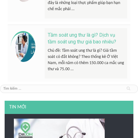
đây là những loại thực phẩm giúp bạn hạn
chế mắc phải …
Tầm soát ung thư là gì? Dịch vụ
tầm soát ung thư giá bao nhiêu?
Chủ đề: Tầm soát ung thư là gì? Giá tầm
soát có đắt không? Theo thống kê Ở Việt
Nam, mỗi năm có thêm 150.000 ca mắc ung
thư và 75.00 …
TIN MỚI