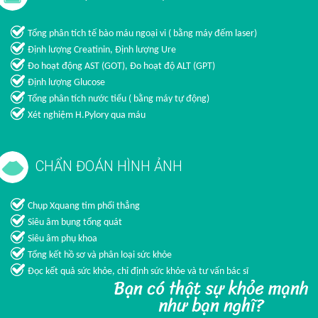
Tổng phân tích tế bào máu ngoại vi ( bằng máy đếm laser)
Định lượng Creatinin, Định lượng Ure
Đo hoạt động AST (GOT), Đo hoạt độ ALT (GPT)
Định lượng Glucose
Tổng phân tích nước tiểu ( bằng máy tự động)
Xét nghiệm H.Pylory qua máu
CHẨN ĐOÁN HÌNH ẢNH
Chụp Xquang tim phổi thẳng
Siêu âm bụng tổng quát
Siêu âm phụ khoa
Tổng kết hồ sơ và phân loại sức khỏe
Đọc kết quả sức khỏe, chỉ định sức khỏe và tư vấn bác sĩ