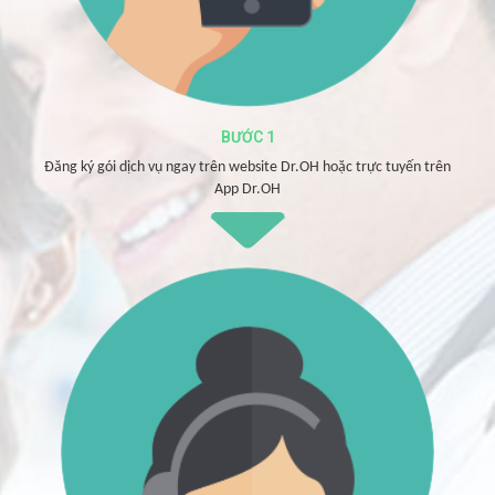
BƯỚC 1
Đăng ký gói dịch vụ ngay trên website Dr.OH hoặc trực tuyến trên
App Dr.OH