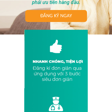
phải ưu tiên hàng đầu.
ĐĂNG KÝ NGAY