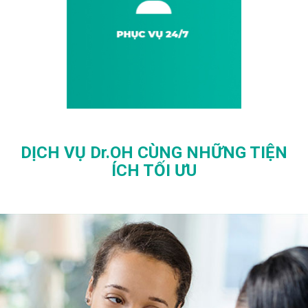
DỊCH VỤ Dr.OH CÙNG NHỮNG TIỆN
ÍCH TỐI ƯU