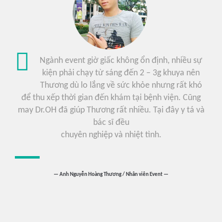
Ngành event giờ giấc không ổn định, nhiều sự
kiện phải chạy từ sáng đến 2 – 3g khuya nên
Thương dù lo lắng về sức khỏe nhưng rất khó
để thu xếp thời gian đến khám tại bệnh viện. Cũng
may Dr.OH đã giúp Thương rất nhiều. Tại đây y tá và
bác sĩ đều
chuyên nghiệp và nhiệt tình.
Anh Nguyễn Hoàng Thương / Nhân viên Event —