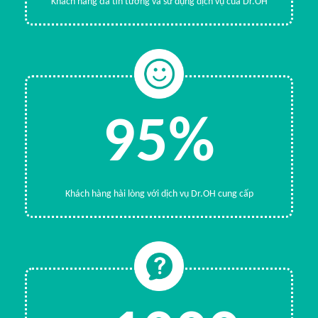
Khách hàng đã tin tưởng và sử dụng dịch vụ của Dr.OH
95%
Khách hàng hài lòng với dịch vụ Dr.OH cung cấp