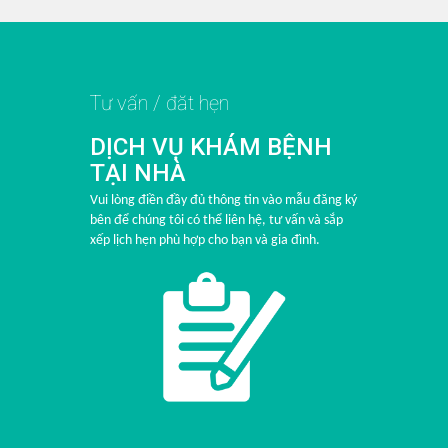
Tư vấn / đăt hẹn
DỊCH VỤ KHÁM BỆNH
TẠI NHÀ
Vui lòng điền đầy đủ thông tin vào mẫu đăng ký
bên để chúng tôi có thể liên hệ, tư vấn và sắp
xếp lịch hẹn phù hợp cho bạn và gia đình.