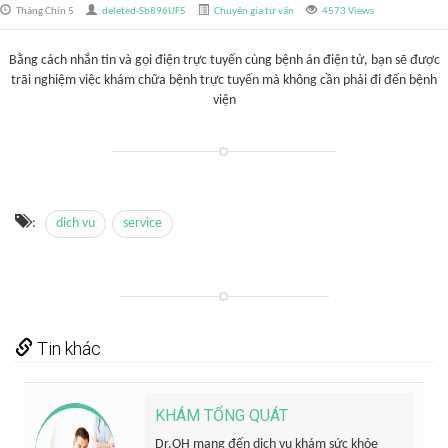
Tháng Chín 5
deleted-Sb896UF5
Chuyên gia tư vấn
4573 Views
Bằng cách nhắn tin và gọi điện trực tuyến cùng bệnh án điện tử, bạn sẽ được
trãi nghiệm việc khám chữa bệnh trực tuyến mà không cần phải đi đến bệnh
viện
:
dich vu
service
Tin khác
KHÁM TỔNG QUÁT
Dr.OH mang đến dịch vụ khám sức khỏe