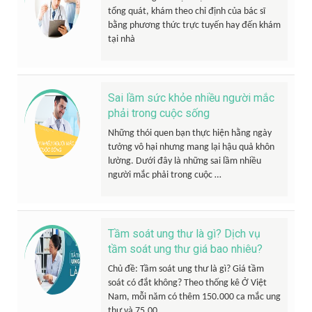
tổng quát, khám theo chỉ định của bác sĩ
bằng phương thức trực tuyến hay đến khám
tại nhà
Sai lầm sức khỏe nhiều người mắc
phải trong cuộc sống
Những thói quen bạn thực hiện hằng ngày
tưởng vô hại nhưng mang lại hậu quả khôn
lường. Dưới đây là những sai lầm nhiều
người mắc phải trong cuộc …
Tầm soát ung thư là gì? Dịch vụ
tầm soát ung thư giá bao nhiêu?
Chủ đề: Tầm soát ung thư là gì? Giá tầm
soát có đắt không? Theo thống kê Ở Việt
Nam, mỗi năm có thêm 150.000 ca mắc ung
thư và 75.00 …