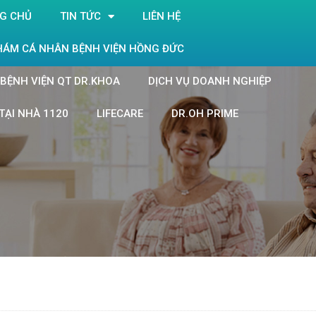
G CHỦ
TIN TỨC
LIÊN HỆ
HÁM CÁ NHÂN BỆNH VIỆN HỒNG ĐỨC
BỆNH VIỆN QT DR.KHOA
DỊCH VỤ DOANH NGHIỆP
TẠI NHÀ 1120
LIFECARE
DR.OH PRIME