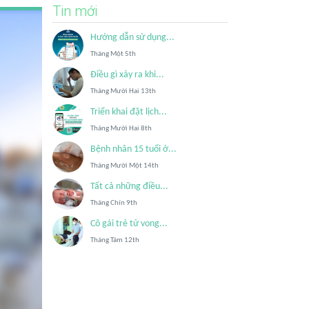
Tin mới
Hướng dẫn sử dụng...
Tháng Một 5th
Điều gì xảy ra khi...
Tháng Mười Hai 13th
Triển khai đặt lịch...
Tháng Mười Hai 8th
Bệnh nhân 15 tuổi ở...
Tháng Mười Một 14th
Tất cả những điều...
Tháng Chín 9th
Cô gái trẻ tử vong...
Tháng Tám 12th