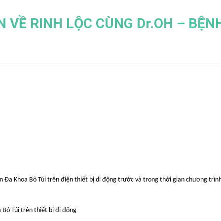
N VỀ RINH LỘC CÙNG Dr.OH – BỆN
Đa Khoa Bỏ Túi trên điện thiết bị di động trước và trong thời gian chương trình
ỏ Túi trên thiết bị đi động