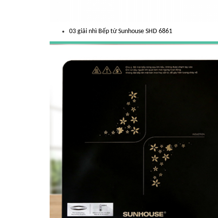
03 giải nhì Bếp từ Sunhouse SHD 6861