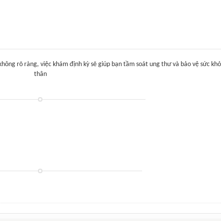
 không rõ ràng, việc khám định kỳ sẽ giúp bạn tầm soát ung thư và bảo vệ sức kh
thân