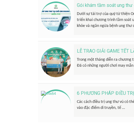
Gói khám tầm soát ung thư 
Dưới sự tài trợ của quỹ từ thiện 
triển khai chương trình tầm soát 
khỏe và ngăn ngừa bệnh ung thư đ
LỄ TRAO GIẢI GAME TẾT 
Trong một tháng diễn ra chương t
Đã có những người chơi may mắn
6 PHƯƠNG PHÁP ĐIỀU TRỊ
Các cách điều trị ung thư vú có t
vào đặc điểm di truyền, tế …