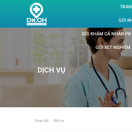
TRAN
GÓI K
GÓI KHÁM CÁ NHÂN PK 
GÓI XÉT NGHIỆM 
DỊCH VỤ
Trang chủ
Dịch vụ