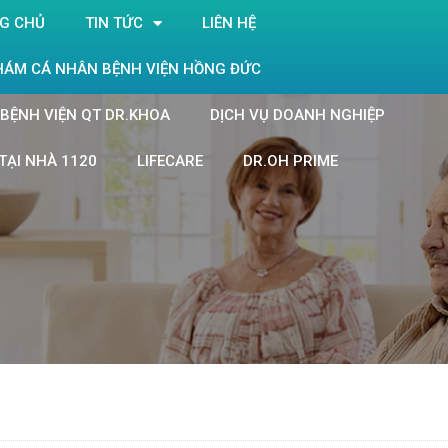
G CHỦ
TIN TỨC
LIÊN HỆ
HÁM CÁ NHÂN BỆNH VIỆN HỒNG ĐỨC
BỆNH VIỆN QT DR.KHOA
DỊCH VỤ DOANH NGHIỆP
TẠI NHÀ 1120
LIFECARE
DR.OH PRIME