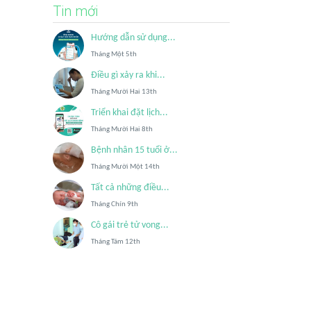
Tin mới
Hướng dẫn sử dụng...
Tháng Một 5th
Điều gì xảy ra khi...
Tháng Mười Hai 13th
Triển khai đặt lịch...
Tháng Mười Hai 8th
Bệnh nhân 15 tuổi ở...
Tháng Mười Một 14th
Tất cả những điều...
Tháng Chín 9th
Cô gái trẻ tử vong...
Tháng Tám 12th