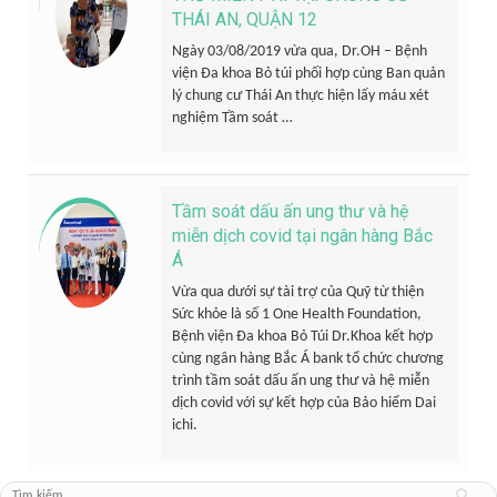
THÁI AN, QUẬN 12
Ngày 03/08/2019 vừa qua, Dr.OH – Bệnh
viện Đa khoa Bỏ túi phối hợp cùng Ban quản
lý chung cư Thái An thực hiện lấy máu xét
nghiệm Tầm soát …
Tầm soát dấu ấn ung thư và hệ
miễn dịch covid tại ngân hàng Bắc
Á
Vừa qua dưới sự tài trợ của Quỹ từ thiện
Sức khỏe là số 1 One Health Foundation,
Bệnh viện Đa khoa Bỏ Túi Dr.Khoa kết hợp
cùng ngân hàng Bắc Á bank tổ chức chương
trình tầm soát dấu ấn ung thư và hệ miễn
dịch covid với sự kết hợp của Bảo hiểm Dai
ichi.