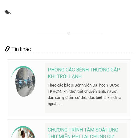
:
Tin khác
PHÒNG CÁC BỆNH THƯỜNG GẶP
KHI TRỜI LẠNH
Theo các bác sĩ Bệnh viện Đại học Y Dược
TP.HCM, khi thời tiết chuyển lạnh, người
dân cần giữ ấm cơ thể, đặc biệt là khi đi ra
ngoài. …
CHƯƠNG TRÌNH TẦM SOÁT UNG
THƯ MIỄN PHÍ TẠI CHUNG CƯ