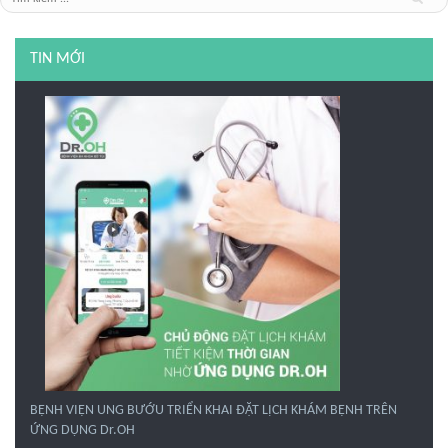
TIN MỚI
BỆNH VIỆN UNG BƯỚU TRIỂN KHAI ĐẶT LỊCH KHÁM BỆNH TRÊN
ỨNG DỤNG Dr.OH