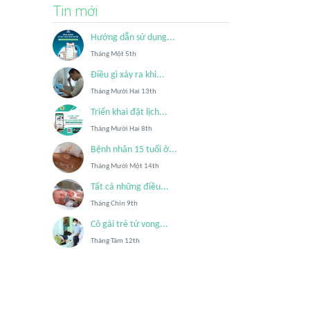
Tin mới
Hướng dẫn sử dụng...
Tháng Một 5th
Điều gì xảy ra khi...
Tháng Mười Hai 13th
Triển khai đặt lịch...
Tháng Mười Hai 8th
Bệnh nhân 15 tuổi ở...
Tháng Mười Một 14th
Tất cả những điều...
Tháng Chín 9th
Cô gái trẻ tử vong...
Tháng Tám 12th