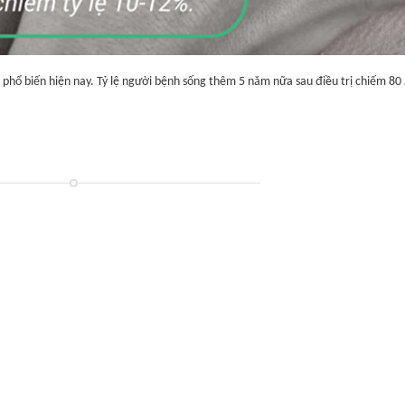
hổ biến hiện nay. Tỷ lệ người bệnh sống thêm 5 năm nữa sau điều trị chiếm 80