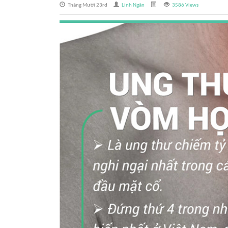
Tháng Mười 23rd
Linh Ngân
3586 Views