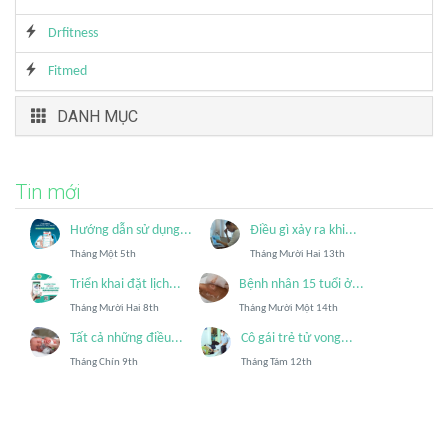
Drfitness
Fitmed
DANH MỤC
Tin mới
Hướng dẫn sử dụng...
Điều gì xảy ra khi...
Tháng Một 5th
Tháng Mười Hai 13th
Triển khai đặt lịch...
Bệnh nhân 15 tuổi ở...
Tháng Mười Hai 8th
Tháng Mười Một 14th
Tất cả những điều...
Cô gái trẻ tử vong...
Tháng Chín 9th
Tháng Tám 12th