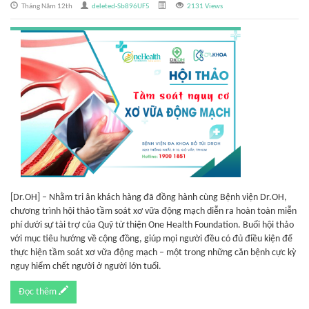
Tháng Năm 12th
deleted-Sb896UF5
2131 Views
[Dr.OH] – Nhằm tri ân khách hàng đã đồng hành cùng Bệnh viện Dr.OH,
chương trình hội thảo tầm soát xơ vữa động mạch diễn ra hoàn toàn miễn
phí dưới sự tài trợ của Quỹ từ thiện One Health Foundation. Buổi hội thảo
với mục tiêu hướng về cộng đồng, giúp mọi người đều có đủ điều kiện để
thực hiện tầm soát xơ vữa động mạch – một trong những căn bệnh cực kỳ
nguy hiểm chết người ở người lớn tuổi.
Đọc thêm