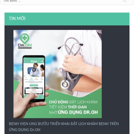
TIN MỚI
BỆNH VIỆN UNG BƯỚU TRIỂN KHAI ĐẶT LỊCH KHÁM BỆNH TRÊN
ỨNG DỤNG Dr.OH