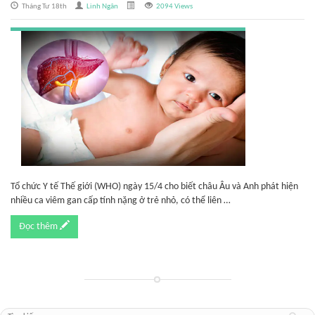
Tháng Tư 18th
Linh Ngân
2094 Views
Tổ chức Y tế Thế giới (WHO) ngày 15/4 cho biết châu Âu và Anh phát hiện
nhiều ca viêm gan cấp tính nặng ở trẻ nhỏ, có thể liên …
Đọc thêm