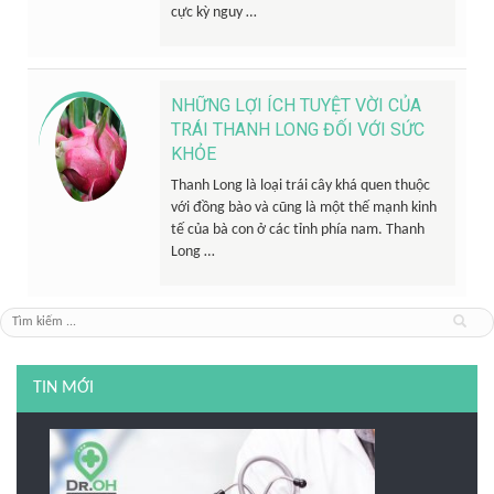
cực kỳ nguy …
NHỮNG LỢI ÍCH TUYỆT VỜI CỦA
TRÁI THANH LONG ĐỐI VỚI SỨC
KHỎE
Thanh Long là loại trái cây khá quen thuộc
với đồng bào và cũng là một thế mạnh kinh
tế của bà con ở các tỉnh phía nam. Thanh
Long …
TIN MỚI