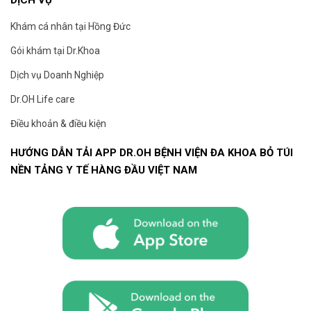
Khám cá nhân tại Hồng Đức
Gói khám tại Dr.Khoa
Dịch vụ Doanh Nghiệp
Dr.OH Life care
Điều khoản & điều kiện
HƯỚNG DẪN TẢI APP DR.OH BỆNH VIỆN ĐA KHOA BỎ TÚI
NỀN TẢNG Y TẾ HÀNG ĐẦU VIỆT NAM