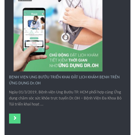
BỆNH VIỆN UNG BƯỚU TRIỂN KHAI ĐẶT LỊCH KHÁM BỆNH TRÊN
ỨNG DỤNG Dr.OH
Ngày 01/3/2019, Bệnh viện Ung Bướu TP. HCM phối hợp cùng Ứng
dụng chăm sóc sức khỏe trực tuyến Dr.OH – Bệnh Viện Đa Khoa Bỏ
Túi triển khai hoạt …