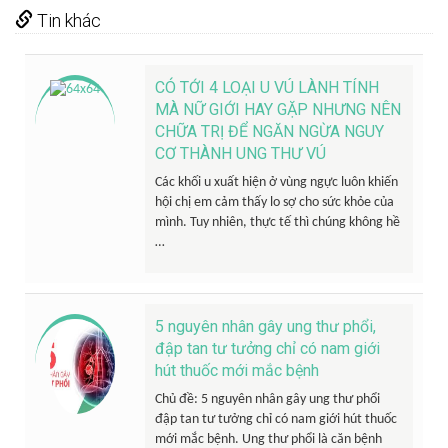
Tin khác
CÓ TỚI 4 LOẠI U VÚ LÀNH TÍNH
MÀ NỮ GIỚI HAY GẶP NHƯNG NÊN
CHỮA TRỊ ĐỂ NGĂN NGỪA NGUY
CƠ THÀNH UNG THƯ VÚ
Các khối u xuất hiện ở vùng ngực luôn khiến
hội chị em cảm thấy lo sợ cho sức khỏe của
mình. Tuy nhiên, thực tế thì chúng không hề
…
5 nguyên nhân gây ung thư phổi,
đập tan tư tưởng chỉ có nam giới
hút thuốc mới mắc bệnh
Chủ đề: 5 nguyên nhân gây ung thư phổi
đập tan tư tưởng chỉ có nam giới hút thuốc
mới mắc bệnh. Ung thư phổi là căn bệnh