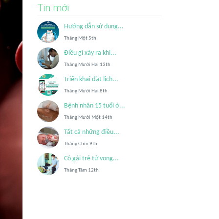
Tin mới
Hướng dẫn sử dụng...
Tháng Một 5th
Điều gì xảy ra khi...
Tháng Mười Hai 13th
Triển khai đặt lịch...
Tháng Mười Hai 8th
Bệnh nhân 15 tuổi ở...
Tháng Mười Một 14th
Tất cả những điều...
Tháng Chín 9th
Cô gái trẻ tử vong...
Tháng Tám 12th