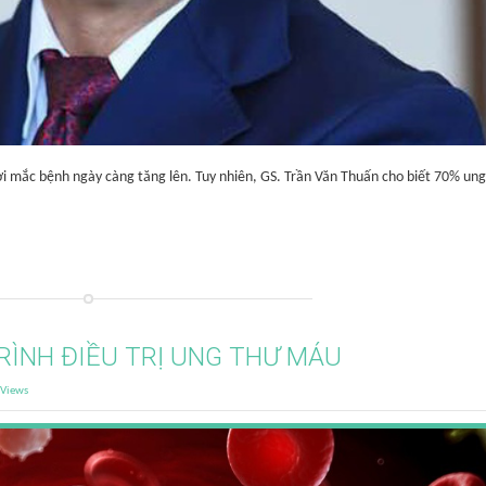
ời mắc bệnh ngày càng tăng lên. Tuy nhiên, GS. Trần Văn Thuấn cho biết 70% un
RÌNH ĐIỀU TRỊ UNG THƯ MÁU
Views