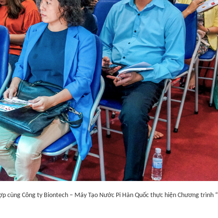
hợp cùng Công ty Biontech – Máy Tạo Nước Pi Hàn Quốc thực hiện Chương trình