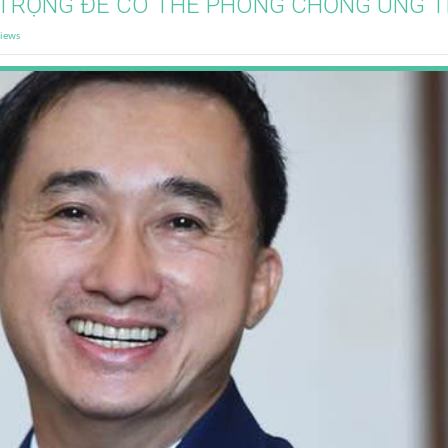
TRỌNG ĐỂ CÓ THỂ PHÒNG CHỐNG UNG 
iews