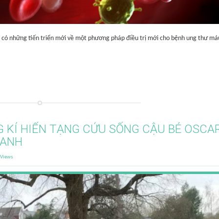
đã có những tiến triển mới về một phương pháp điều trị mới cho bệnh ung thư má
G KÍ HIẾN TẠNG CỨU SỐNG CẬU BÉ OSCA
 ANH
Views