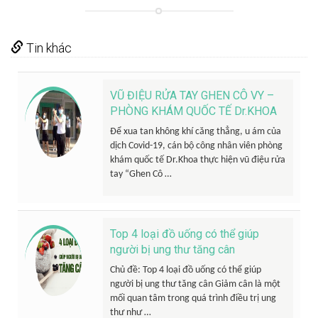
Tin khác
VŨ ĐIỆU RỬA TAY GHEN CÔ VY –
PHÒNG KHÁM QUỐC TẾ Dr.KHOA
Để xua tan không khí căng thẳng, u ám của
dịch Covid-19, cán bộ công nhân viên phòng
khám quốc tế Dr.Khoa thực hiện vũ điệu rửa
tay “Ghen Cô …
Top 4 loại đồ uống có thể giúp
người bị ung thư tăng cân
Chủ đề: Top 4 loại đồ uống có thể giúp
người bị ung thư tăng cân Giảm cân là một
mối quan tâm trong quá trình điều trị ung
thư như …