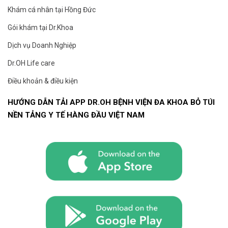
Khám cá nhân tại Hồng Đức
Gói khám tại Dr.Khoa
Dịch vụ Doanh Nghiệp
Dr.OH Life care
Điều khoản & điều kiện
HƯỚNG DẪN TẢI APP DR.OH BỆNH VIỆN ĐA KHOA BỎ TÚI
NỀN TẢNG Y TẾ HÀNG ĐẦU VIỆT NAM