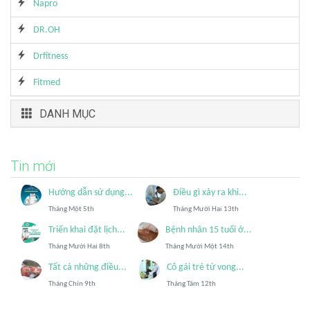
Napro
DR.OH
Drfitness
Fitmed
DANH MỤC
Tin mới
Hướng dẫn sử dụng...
Điều gì xảy ra khi...
Tháng Một 5th
Tháng Mười Hai 13th
Triển khai đặt lịch...
Bệnh nhân 15 tuổi ở...
Tháng Mười Hai 8th
Tháng Mười Một 14th
Tất cả những điều...
Cô gái trẻ tử vong...
Tháng Chín 9th
Tháng Tám 12th