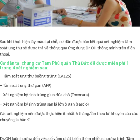
Sau khi thực hiện lấy máu tại chỗ, cư dân được báo kết quả xét nghiệm tầm
soát ung thư sẽ được trả về thông qua ứng dụng Dr.OH thông minh trên điện
thoại.
Cư dân tại chung cư Tam Phú quận Thủ Đức đã được miễn phí 1
trong 4 xét nghiệm sau:
– Tầm soát ung thư buồng trứng (CA125)
– Tầm soát ung thư gan (AFP)
– Xét nghiệm ký sinh trùng giun đũa chó (Toxocara)
– Xét nghiệm ký sinh trùng sán lá lớn ở gan (Fascio)
Các xét nghiệm nên được thực hiện ít nhất 6 tháng/lần theo lời khuyên của các
chuyên gia bác sĩ.
Dr.OH luôn hướng đến việc cố gắng phát triển thêm nhiều chương trình
Tầm