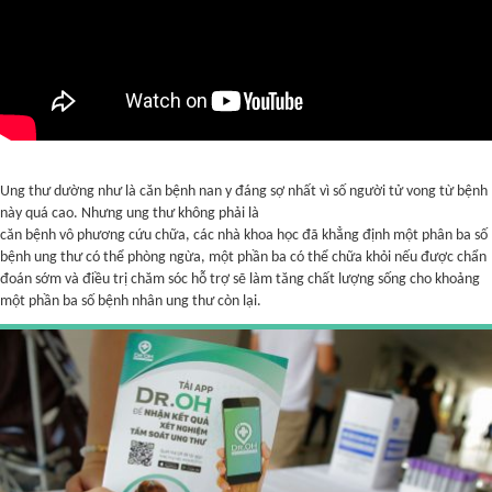
Ung thư dường như là căn bệnh nan y đáng sợ nhất vì số người tử vong từ bệnh
này quá cao. Nhưng ung thư không phải là
căn bệnh vô phương cứu chữa, các nhà khoa học đã khẳng định một phân ba số
bệnh ung thư có thể phòng ngừa, một phần ba có thể chữa khỏi nếu được chẩn
đoán sớm và điều trị chăm sóc hỗ trợ sẽ làm tăng chất lượng sống cho khoảng
một phần ba số bệnh nhân ung thư còn lại.