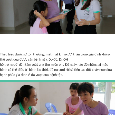
Thấu hiểu được sự tổn thương, mất mát khi người thân trong gia đình không
thể vượt qua được căn bệnh này. Do đó, Dr.OH
hỗ trợ người dân tầm soát ung thư miễn phí. Để ngày nào đó những ai mắc
bệnh có thể điều trị bệnh kịp thời, để nụ cười rồi sẽ tiếp tục đốt cháy ngọn lửa
hạnh phúc gia đình vì đã vượt qua bệnh tật.