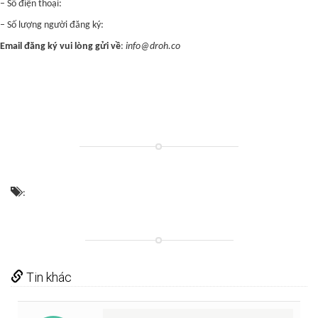
– Số điện thoại:
– Số lượng người đăng ký:
Email đăng ký vui lòng gửi về
:
info@droh.co
:
Tin khác