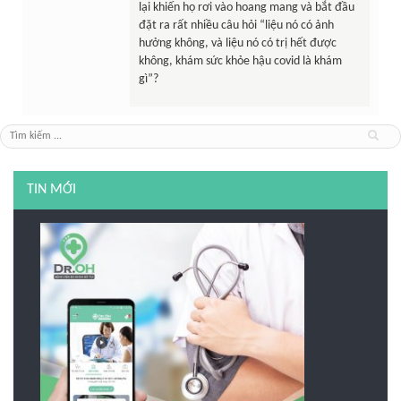
lại khiến họ rơi vào hoang mang và bắt đầu
đặt ra rất nhiều câu hỏi “liệu nó có ảnh
hưởng không, và liệu nó có trị hết được
không, khám sức khỏe hậu covid là khám
gì”?
TIN MỚI