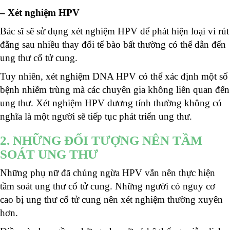
– Xét nghiệm HPV
Bác sĩ sẽ sử dụng xét nghiệm HPV để phát hiện loại vi rút
đằng sau nhiều thay đổi tế bào bất thường có thể dẫn đến
ung thư cổ tử cung.
Tuy nhiên, xét nghiệm DNA HPV có thể xác định một số
bệnh nhiễm trùng mà các chuyên gia không liên quan đến
ung thư. Xét nghiệm HPV dương tính thường không có
nghĩa là một người sẽ tiếp tục phát triển ung thư.
2. NHỮNG ĐỐI TƯỢNG NÊN TẦM
SOÁT UNG THƯ
Những phụ nữ đã chủng ngừa HPV vẫn nên thực hiện
tầm soát ung thư cổ tử cung.
Những người có nguy cơ
cao bị ung thư cổ tử cung nên xét nghiệm thường xuyên
hơn.