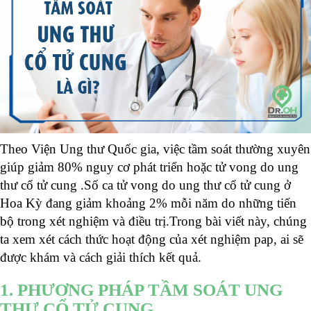
Theo Viện Ung thư Quốc gia, việc tầm soát thường xuyên
giúp giảm 80% nguy cơ phát triển hoặc tử vong do ung
thư cổ tử cung .Số ca tử vong do ung thư cổ tử cung ở
Hoa Kỳ đang giảm khoảng 2% mỗi năm do những tiến
bộ trong xét nghiệm và điều trị.Trong bài viết này, chúng
ta xem xét cách thức hoạt động của xét nghiệm pap, ai sẽ
được khám và cách giải thích kết quả.
1. PHƯƠNG PHÁP TẦM SOÁT UNG
THƯ CỔ TỬ CUNG