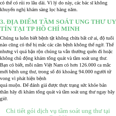
có thể có rủi ro lâu dài. Vì lý do này, các bác sĩ không
khuyến nghị khám sàng lọc hàng năm.
3. ĐỊA ĐIỂM TẦM SOÁT UNG THƯ UY
TÍN TẠI TP HỒ CHÍ MINH
Chúng ta luôn biết bệnh tật không chừa bất cứ ai, độ tuổi
nào cũng có thể bị mắc các căn bệnh không thể ngờ. Thế
nhưng vì quá bận rộn chúng ta vẫn thường quên đi hoặc
không chủ động khám tổng quát và tầm soát ung thư.
Bạn có biết, mỗi năm Việt Nam có hơn 126.000 ca mắc
mới bệnh ung thư, trong số đó khoảng 94.000 người tử
vong vì phát hiện bệnh
quá muộn. Để đánh giá được thực trạng sức khỏe bản
thân hãy đi khám tổng quát và tầm soát ung thư ngay bây
giờ.
Chi tiết gói dịch vụ tầm soát ung thư tại