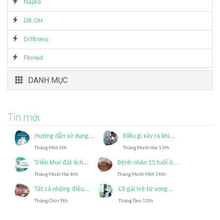
Napro
DR.OH
Drfitness
Fitmed
DANH MỤC
Tin mới
Hướng dẫn sử dụng...
Điều gì xảy ra khi...
Tháng Một 5th
Tháng Mười Hai 13th
Triển khai đặt lịch...
Bệnh nhân 15 tuổi ở...
Tháng Mười Hai 8th
Tháng Mười Một 14th
Tất cả những điều...
Cô gái trẻ tử vong...
Tháng Chín 9th
Tháng Tám 12th