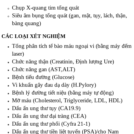
Chụp X-quang tim tổng quát
Siêu âm bụng tổng quát (gan, mật, tụy, lách, thận,
bàng quang)
CÁC LOẠI XÉT NGHIỆM
Tổng phân tích tế bào máu ngoại vi (bằng máy đếm
laser)
Chức năng thận (Creatinin, Định lượng Ure)
Chức năng gan (AST,ALT)
Bệnh tiểu đường (Glucose)
Vi khuẩn gây đau dạ dày (H.Pylory)
Bệnh lý đường tiết niệu (bằng máy tự động)
Mỡ máu (Cholesterol, Triglyceride, LDL, HDL)
Dấu ấn ung thư tụy (CA19.9)
Dấu ấn ung thư đại tràng (CEA)
Dấu ấn ung thư phổi (Cyfra 21-1)
Dấu ấn ung thư tiền liệt tuyến (PSA)/cho Nam