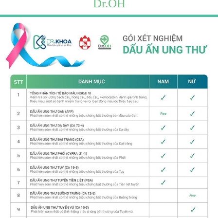
Dr.OH