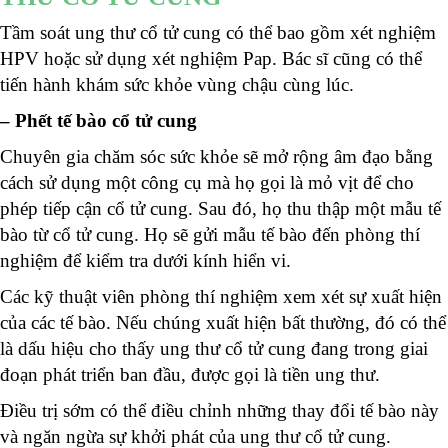
Tầm soát ung thư cổ tử cung có thể bao gồm xét nghiệm
HPV hoặc sử dụng xét nghiệm Pap. Bác sĩ cũng có thể
tiến hành khám sức khỏe vùng chậu cùng lúc.
– Phết tế bào cổ tử cung
Chuyên gia chăm sóc sức khỏe sẽ mở rộng âm đạo bằng
cách sử dụng một công cụ mà họ gọi là mỏ vịt để cho
phép tiếp cận cổ tử cung. Sau đó, họ thu thập một mẫu tế
bào từ cổ tử cung. Họ sẽ gửi mẫu tế bào đến phòng thí
nghiệm để kiểm tra dưới kính hiển vi.
Các kỹ thuật viên phòng thí nghiệm xem xét sự xuất hiện
của các tế bào. Nếu chúng xuất hiện bất thường, đó có thể
là dấu hiệu cho thấy ung thư cổ tử cung đang trong giai
đoạn phát triển ban đầu, được gọi là tiền ung thư.
Điều trị sớm có thể điều chỉnh những thay đổi tế bào này
và ngăn ngừa sự khởi phát của ung thư cổ tử cung.