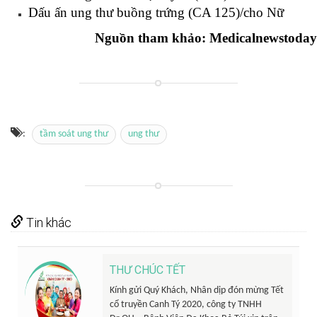
Dấu ấn ung thư buồng trứng (CA 125)/cho Nữ
Nguồn tham khảo: Medicalnewstoday
:
tầm soát ung thư
ung thư
Tin khác
THƯ CHÚC TẾT
Kính gửi Quý Khách, Nhân dịp đón mừng Tết
cổ truyền Canh Tý 2020, công ty TNHH